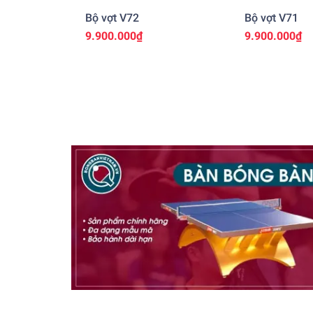
Bộ vợt V72
Bộ vợt V71
9.900.000₫
9.900.000₫