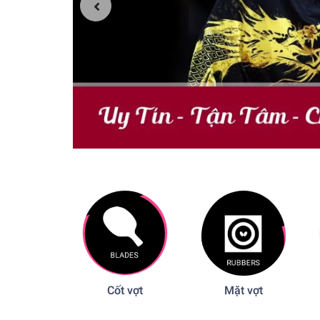
Cốt vợt
Mặt vợt