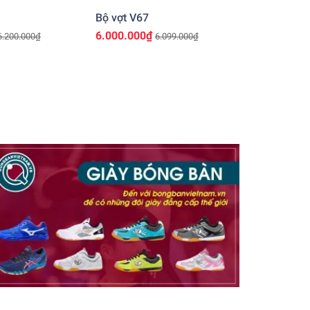
Bộ vợt V67
6.000.000₫
6.200.000₫
6.099.000₫