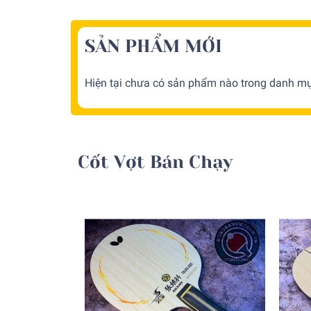
SẢN PHẨM MỚI
Hiện tại chưa có sản phẩm nào trong danh mục
Cốt Vợt Bán Chạy