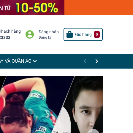
 khách hàng
Đăng nhập
Giỏ hàng
0
23333
Đăng ký
ÀY VÀ QUẦN ÁO