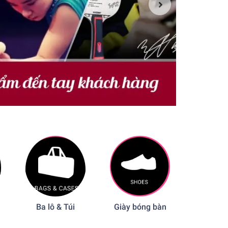
Ba lô & Túi
Giày bóng bàn