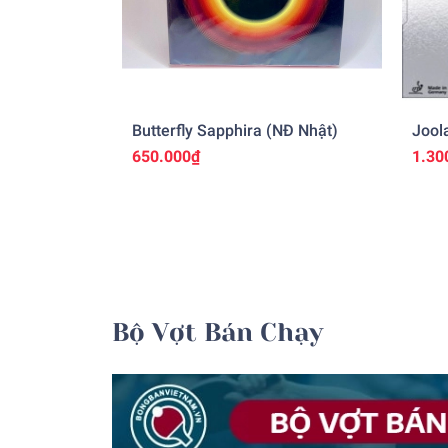
Butterfly Sapphira (NĐ Nhật)
Jool
650.000₫
1.30
Bộ Vợt Bán Chạy